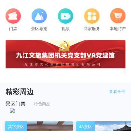
门票
景区导览
视频
商家服务
本地特产
精彩周边
查看全部
景区门票
特色商品
其它景区
4A景区